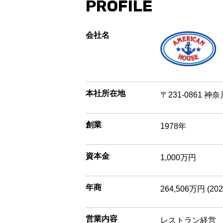
PROFILE
会社名
本社所在地
〒231-0861 
創業
1978年
資本金
1,000万円
年商
​264,506万円 (2
営業内容
レストラン経営