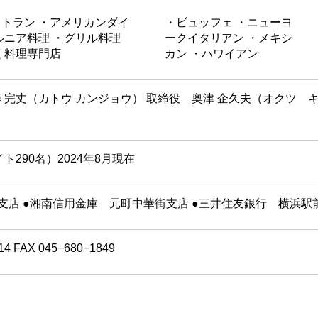
トラン ・アメリカンダイ
・ビュッフェ ・ニューヨ
ルニア料理 ・グリル料理
ークイタリアン ・メキシ
く料理専門店
カン ・ハワイアン
 完丈（カトウ カンジョウ） 取締役 奥津 企久夫（オクツ 
イト290名）2024年8月現在
支店 ●湘南信用金庫 元町中華街支店 ●三井住友銀行 横浜駅
14 FAX 045−680−1849