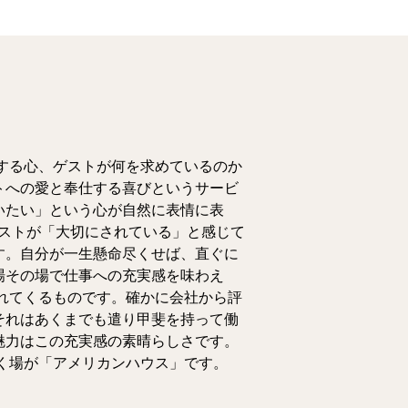
する心、ゲストが何を求めているのか
トへの愛と奉仕する喜びというサービ
いたい」という心が自然に表情に表
ゲストが「大切にされている」と感じて
す。自分が一生懸命尽くせば、直ぐに
場その場で仕事への充実感を味わえ
れてくるものです。確かに会社から評
それはあくまでも遣り甲斐を持って働
魅力はこの充実感の素晴らしさです。
く場が「アメリカンハウス」です。