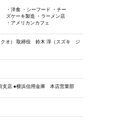
・洋食 ・シーフード ・チー
ズケーキ製造 ・ラーメン店
・アメリカンカフェ
キクオ） 取締役 鈴木 淳（スズキ ジ
前支店 ●横浜信用金庫 本店営業部