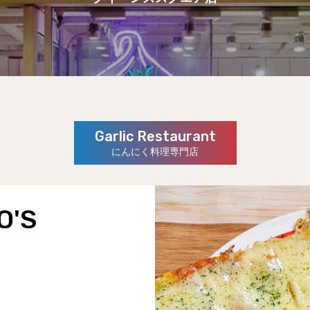
Garlic Restaurant
にんにく料理専門店
O'S