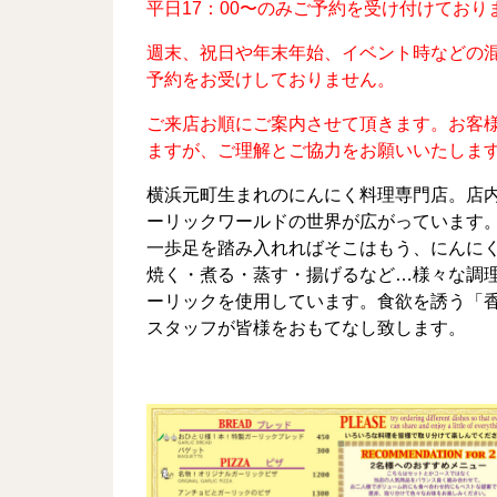
平日17：00〜のみご予約を受け付けており
週末、祝日や年末年始、イベント時などの
予約をお受けしておりません。
ご来店お順にご案内させて頂きます。お客
ますが、ご理解とご協力をお願いいたしま
横浜元町生まれのにんにく料理専門店。店
ーリックワールドの世界が広がっています
一歩足を踏み入れればそこはもう、にんに
焼く・煮る・蒸す・揚げるなど…様々な調
ーリックを使用しています。食欲を誘う「
スタッフが皆様をおもてなし致します。