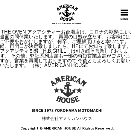
THE OVEN アクアシティーお台場店は、コロナの影響により
当面の間休業いたします。 再開の目処が立たず、お客様には
ご不便をおかけしますが、何卒、ご理解頂けると幸いです。
尚、再開日が決定致しましたら、HPにてお知らせ致します。
アクアシティ５階「H.B.GRILL」は引き続き営業しておりま
す。 その他、弊社系列店舗も一部の時短営業店舗がございま
すが、営業を再開しておりますので 今後ともよろしくお願い
いたします。 （株）AMERICAN HOUSE
株式会社アメリカンハウス
Copyright ©️ AMERICAN HOUSE All Rights Reserved.