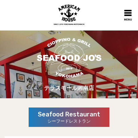
テラスモール湘南店
Seafood Restaurant
シーフードレストラン