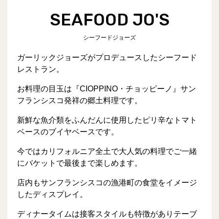
SEAFOOD JO'S
シーフードジョーズ
ガーリックジョーズがプロデュースしたシーフード
レストラン。
お料理の目玉は『CIOPPINO・チョッピーノ』サン
フランシスコ発祥の郷土料理です。
新鮮な魚介類をふんだんに使用したピリ辛なトマト
ベースのブイヤベースです。
今ではカリフォルニア全土で大人気の料理でご一緒
にバケットで最後まで楽しめます。
店内もサンフランシスコの漁港町の食堂をイメージ
したディスプレイ。
ディナータイムは接客スタイルも特徴がありテーブ