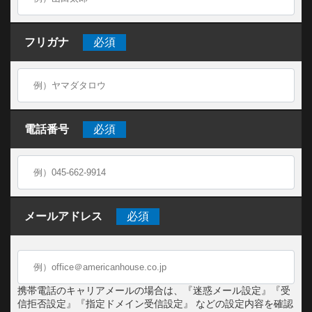
フリガナ
必須
電話番号
必須
メールアドレス
必須
携帯電話のキャリアメールの場合は、『迷惑メール設定』『受
信拒否設定』『指定ドメイン受信設定』 などの設定内容を確認