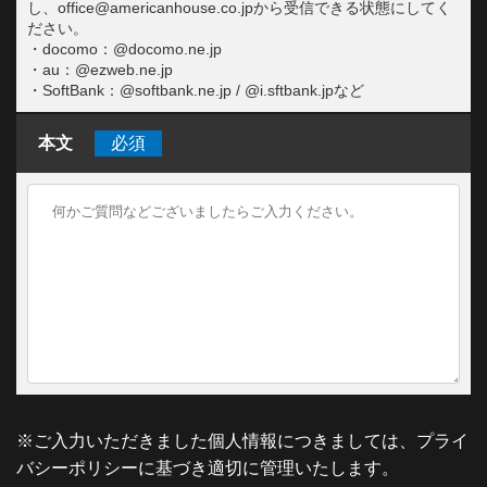
し、office@americanhouse.co.jpから受信できる状態にしてく
ださい。
・docomo：@docomo.ne.jp
・au：@ezweb.ne.jp
・SoftBank：@softbank.ne.jp / @i.sftbank.jpなど
本文
必須
※ご入力いただきました個人情報につきましては、プライ
バシーポリシーに基づき適切に管理いたします。