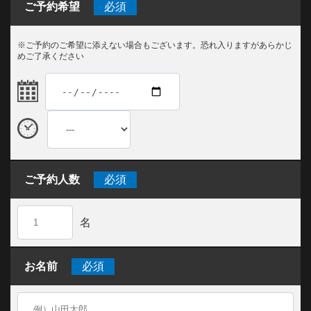
ご予約希望
必須
※ご予約のご希望に添えない場合もございます。恐れ入りますがあらかじ
めご了承ください
ご予約人数
必須
名
お名前
必須