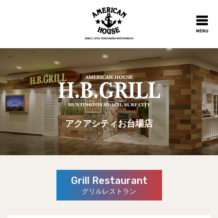
アクアシティお台場店
Grill Restaurant
グリルレストラン