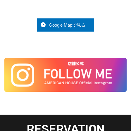
Google Mapで見る
RESERVATION