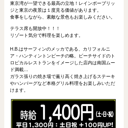
東京湾が一望できる最高の立地！レインボーブリッ
ジと東京の夜景は１度見る価値があります。
食事をしながら、素敵な景色もお楽しみください。
テラス席も開放中！！！
リゾート気分で料理を楽しめます。
H.B.はサーフィンのメッカである、カリフォルニ
ア・ハンティントンビーチの略。ビーチサイドのト
ロピカルレストランをイメージした店内は南国ムー
ド満載…
ガラス張りの焼き場で薫り高く焼き上げるステーキ
やハンバーグなど本格グリル料理をお楽しみいただ
けます。