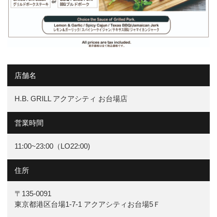
店舗名
H.B. GRILL アクアシティ お台場店
営業時間
11:00~23:00（LO22:00)
住所
〒135-0091
東京都港区台場1-7-1 ​アクアシティお台場5Ｆ