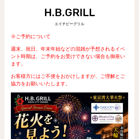
H.B.GRILL
エイチビーグリル
※ご予約について
週末、祝日、年末年始などの混雑が予想されるイベ
ント時期は、ご予約をお受けできない場合も御座い
ます。
お客様方にはご不便をおかけしますが、ご理解とご
協力をお願いいたします。