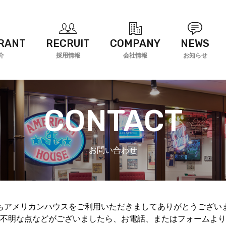
RANT
RECRUIT
COMPANY
NEWS
介
採用情報
会社情報
お知らせ
CONTACT
お問い合わせ
もアメリカンハウスをご利用いただきましてありがとうござい
不明な点などがございましたら、お電話、またはフォームより