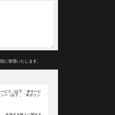
切に管理いたします。
ービス（以下,「本サービ
リシー（以下，「本ポリシ
し，生存する個人に関する