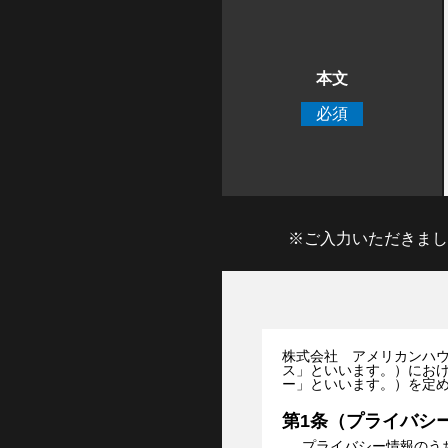
本文
必須
※ご入力いただきまし
株式会社 アメリカンハウ
ス」といいます。）にお
ー」といいます。）を定
第1条（プライバシ
プライバシー情報のう