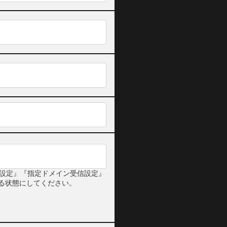
設定』『指定ドメイン受信設定』
受信できる状態にしてください。