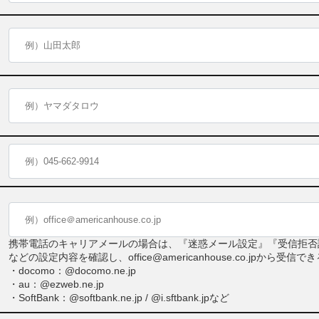
携帯電話のキャリアメールの場合は、『迷惑メール設定』『受信拒否
などの設定内容を確認し、office@americanhouse.co.jpから
・docomo：@docomo.ne.jp
・au：@ezweb.ne.jp
・SoftBank：@softbank.ne.jp / @i.sftbank.jpなど