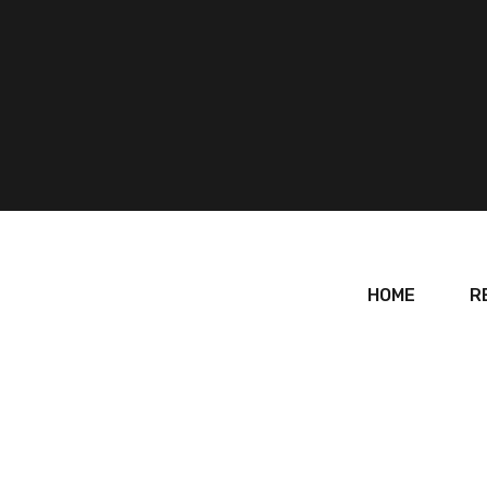
HOME
R