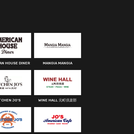
AN HOUSE DINER
MANGIA MANGIA
TCHEN JO'S
WINE HALL 元町倶楽部