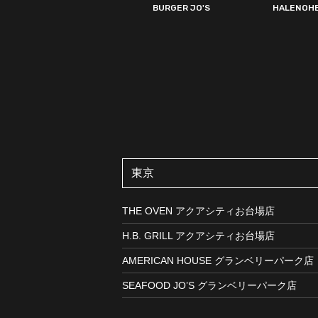
BURGER JO'S
HALENOH
東京
THE OVEN アクアシティお台場店
H.B. GRILL アクアシティお台場店
AMERICAN HOUSE グランベリーパーク店
SEAFOOD JO’S グランベリーパーク店