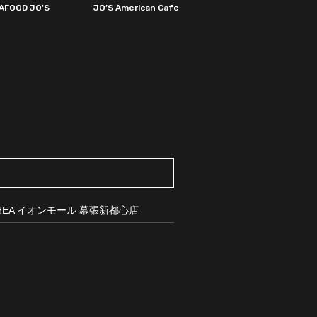
AFOOD JO'S
JO’S American Cafe
OHEA イオンモール 幕張新都心店