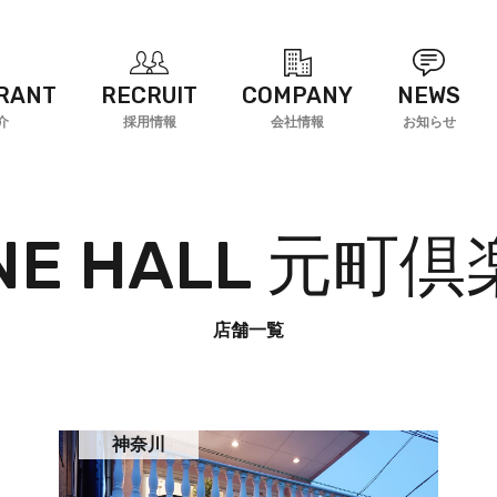
RANT
RECRUIT
COMPANY
NEWS
介
採用情報
会社情報
お知らせ
NE HALL 元町
店舗一覧
神奈川